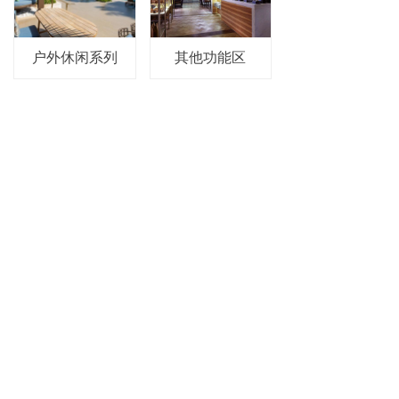
户外休闲系列
其他功能区
合作伙伴
COOPERAT PARTNER
ꂃ
ꁹ
企业资质