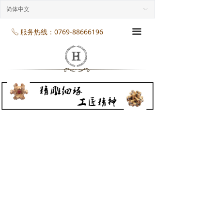
首页
简体中文
ꀅ
企业介绍
服务热线：0769-88666196
끀
ꂅ
工程案列
产品展示
项目服务
企业规模
企业资质
企业资讯
联系我们