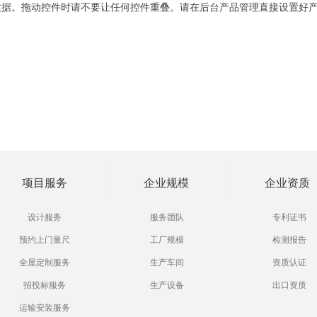
数据。拖动控件时请不要让任何控件重叠。请在后台产品管理直接设置好
项目服务
企业规模
企业资质
设计服务
服务团队
专利证书
预约上门量尺
工厂规模
检测报告
全屋定制服务
生产车间
资质认证
招投标服务
生产设备
出口资质
运输安装服务