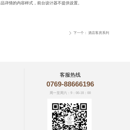
微信二维码
产品详情的内容样式，前台设计器不提供设置。
下一个：
酒店客房系列
ꄲ
客服热线
0769-88666196
周一至周六：9：00-18：00