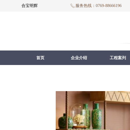
合宝明辉
服务热线：0769-88666196
ꂅ
首页
企业介绍
工程案列