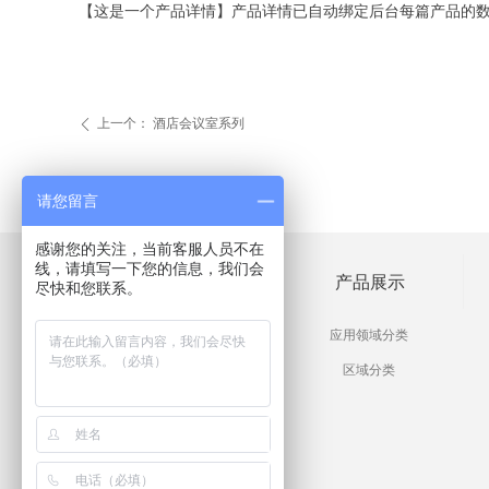
【这是一个产品详情】产品详情已自动绑定后台每篇产品的
上一个：
酒店会议室系列
ꄴ
请您留言
感谢您的关注，当前客服人员不在
线，请填写一下您的信息，我们会
工程案列
产品展示
尽快和您联系。
酒店工程家具案列
应用领域分类
豪宅别墅工程案列
区域分类
高档会所工程案列
样板房工程案列
售楼处工程案列