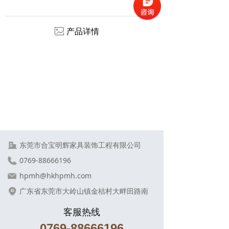
ꂈ
产品详情
东莞市合宝明辉家具装饰工程有限公司
0769-88666196
hpmh@hkhpmh.com
广东省东莞市大岭山镇金桔村大畔田路南
客服热线
0769-88666196