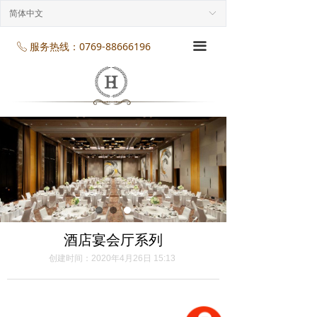
首页
简体中文
ꀅ
企业介绍
服务热线：0769-88666196
끀
ꂅ
工程案列
产品展示
项目服务
企业规模
企业资质
酒店宴会厅系列
企业资讯
创建时间：
2020年4月26日
15:13
联系我们