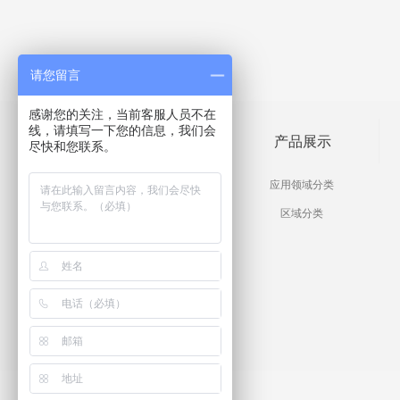
请您留言
感谢您的关注，当前客服人员不在
线，请填写一下您的信息，我们会
工程案列
产品展示
尽快和您联系。
酒店工程家具案列
应用领域分类
豪宅别墅工程案列
区域分类
高档会所工程案列
样板房工程案列
售楼处工程案列
国宾馆工程案例