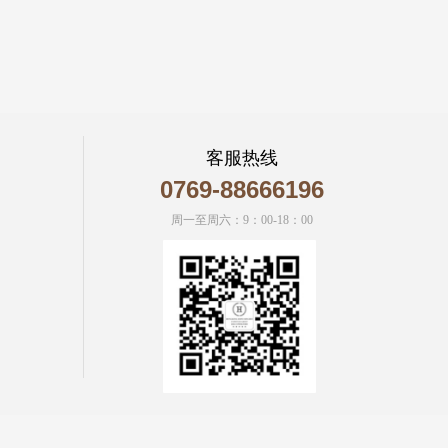
客服热线
0769-88666196
周一至周六：9：00-18：00