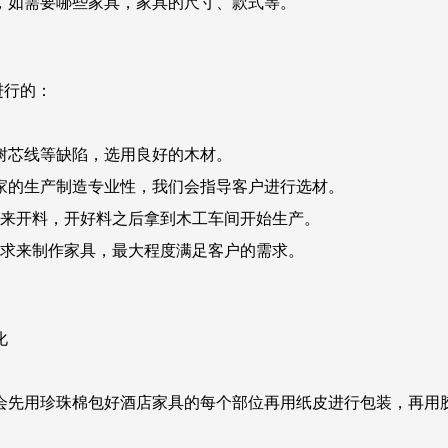
，如需要哪些家具，家具的尺寸、款式等。
进行的：
树芯线等缺陷，选用良好的木材。
家的生产制造专业性，我们会指导客户进行选材。
例来开料，开好料之后拿到木工车间开始生产。
要求来制作家具，最大程度满足客户的需求。
化
会先用珍珠棉包好酒店家具的每个部位再用纸皮进行包装，再用