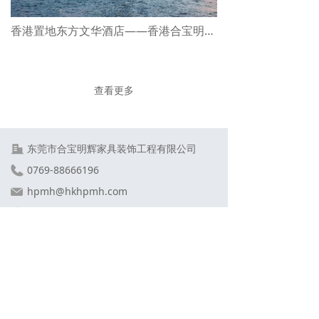
香港置地东方文华酒店——香港合宝明辉家具集团合作项目
查看更多
东莞市合宝明辉家具装饰工程有限公司
0769-88666196
hpmh@hkhpmh.com
广东省东莞市大岭山镇金桔村大畔田路南
客服热线
0769-88666196
周一至周六：9：00-18：00