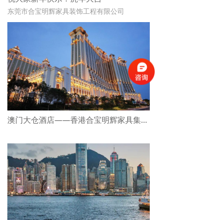
东莞市合宝明辉家具装饰工程有限公司
恭祝全国人民
新春快乐！虎年大吉！
澳门大仓酒店——香港合宝明辉家具集团合作项目