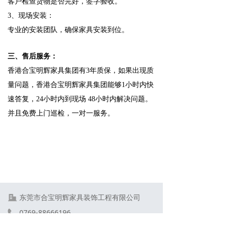
客户检查货物是否完好，签字验收。
3、现场安装：
专业的安装团队，确保家具安装到位。
三、售后服务：
香港合宝明辉家具集团有3年质保，如果出现质
量问题，香港合宝明辉家具集团能够1小时内快
速答复，24小时内到现场 48小时内解决问题。
并且免费上门巡检，一对一服务。
东莞市合宝明辉家具装饰工程有限公司
0769-88666196
hpmh@hkhpmh.com