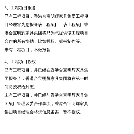
3、工程项目报备
已有工程项目，香港合宝明辉家具集团工程项
目经理将为您报备该工程项目，该工程项目香
港合宝明辉家具集团将只为您提供该工程项目
合作的所有协助，比如授权、标书制作等。
未有工程项目，不做报备
4、工程项目授权
已有工程项目，并已经在香港合宝明辉家具集
团报备了，香港合宝明辉家具集团将在第一时
间将授权给到您。
未有工程项目，并已经与香港合宝明辉家具集
团项目经理谈妥合作事项，香港合宝明辉家具
集团项目经理会将您信息备案，暂不授权。